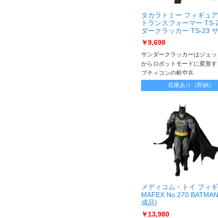
タカラトミー フィギュア
トランスフォーマー TS-2
ダークラッカー TS-23 
クラッカー
￥9,698
サンダークラッカーはジェッ
からロボットモードに変形す
プティコンの航空兵
在庫あり（即納）
メディコム・トイ フィ
MAFEX No.270 BATMAN
成品)
MAFEX No.270 BATMA
￥13,980