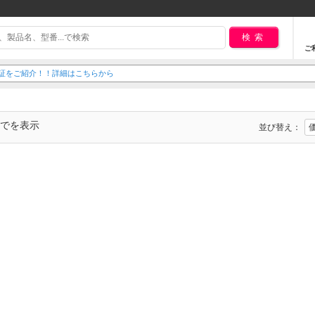
検索
ご
延長保証をご紹介！！詳細はこちらから
までを表示
並び替え：