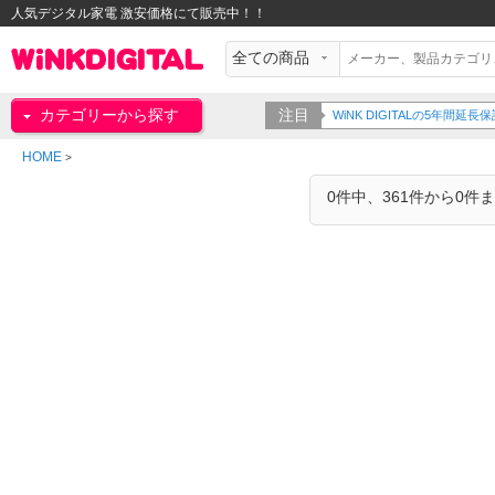
人気デジタル家電 激安価格にて販売中！！
カテゴリーから探す
注目
WiNK DIGITALの5年間
HOME
>
0件中、361件から0件