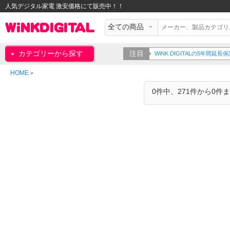
人気デジタル家電 激安価格にて販売中！！
カテゴリーから探す
注目
WiNK DIGITALの5年間
HOME
>
0件中、271件から0件