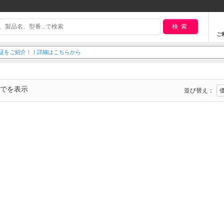
検索
ご
延長保証をご紹介！！詳細はこちらから
までを表示
並び替え：