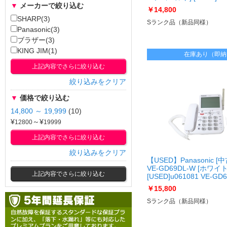
▼
メーカーで絞り込む
GD78DL-N
￥14,800
SHARP(3)
Sランク品（新品同様）
Panasonic(3)
ブラザー(3)
KING JIM(1)
在庫あり（即納
上記内容でさらに絞り込む
絞り込みをクリア
▼
価格で絞り込む
14,800 ～ 19,999
(10)
¥
～¥
上記内容でさらに絞り込む
絞り込みをクリア
【USED】Panasonic 
VE-GD69DL-W [ホワイト
上記内容でさらに絞り込む
[USED]u061081 VE-GD
￥15,800
Sランク品（新品同様）