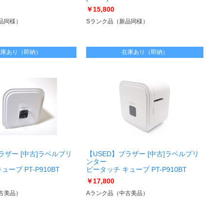
￥15,800
品同様）
Sランク品（新品同様）
在庫あり（即納）
在庫あり（即納）
ラザー [中古]ラベルプリ
【USED】ブラザー [中古]ラベルプリ
ンター
ーブ PT-P910BT
ピータッチ キューブ PT-P910BT
494 PT-P910BT
[USED]u060900 PT-P910BT
￥17,800
古美品）
Aランク品（中古美品）