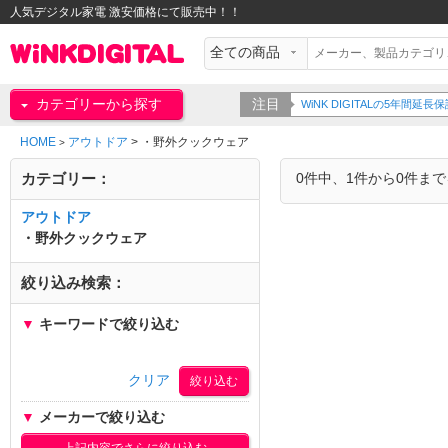
人気デジタル家電 激安価格にて販売中！！
カテゴリーから探す
注目
WiNK DIGITALの5年間
HOME
アウトドア
>
・野外クックウェア
>
カテゴリー：
0件中、1件から0件ま
アウトドア
・野外クックウェア
絞り込み検索：
▼
キーワードで絞り込む
クリア
▼
メーカーで絞り込む