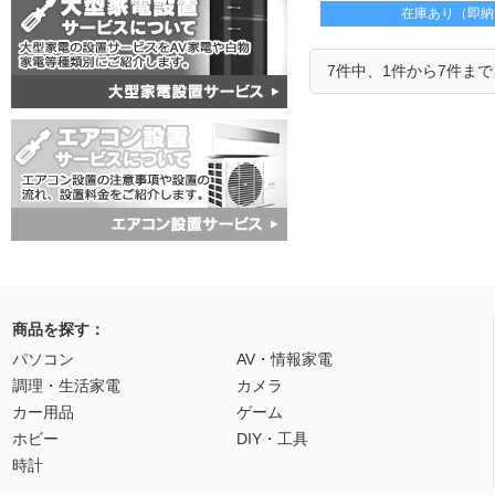
約166gの軽量設計
在庫あり（即納
7件中、1件から7件ま
商品を探す：
パソコン
AV・情報家電
調理・生活家電
カメラ
カー用品
ゲーム
ホビー
DIY・工具
時計