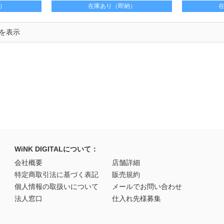
）
在庫あり（即納）
でを表示
WiNK DIGITALについて：
会社概要
店舗詳細
特定商取引法に基づく表記
販売規約
個人情報の取扱いについて
メールでお問い合わせ
法人窓口
仕入れ先様募集