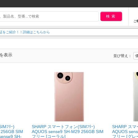
検索
ご
延長保証をご紹介！！詳細はこちらから
でを表示
並び替え：
Mﾌﾘｰ)
SHARP スマートフォン(SIMﾌﾘｰ)
SHARP スマ
 256GB SIM
AQUOS sense9 SH-M29 256GB SIM
AQUOS sens
nse9 SH-
フリー [コーラル]
フリー [グレ