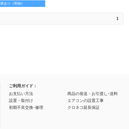
在庫あり（即納）
1
ご利用ガイド：
お支払い方法
商品の発送・お引渡し･送料
設置・取付け
エアコンの設置工事
初期不良交換･修理
クロネコ延長保証