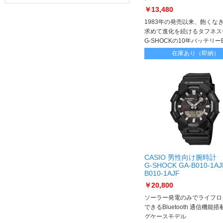
5JF
￥13,480
1983年の発売以来、飽くな
求めて進化を続けるタフネス
G-SHOCKの10年バッテリーBi
シリーズ 自然志向のライフ
在庫あり（即納）
を彩るモデル
CASIO 男性向け腕時計
G-SHOCK GA-B010-1AJ
B010-1AJF
￥20,800
ソーラー発電のみでライフロ
できるBluetooth 通信機能
グケースモデル