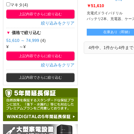
DF484DRGXB
マキタ(4)
￥51,610
充電式ドライバドリル
上記内容でさらに絞り込む
バッテリ2本、充電器、ケー
絞り込みをクリア
在庫あり（即納）
▼
価格で絞り込む
51,610 ～ 74,999
(4)
¥
～¥
4件中、1件から4件ま
上記内容でさらに絞り込む
絞り込みをクリア
上記内容でさらに絞り込む