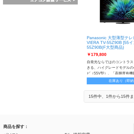
Panasonic 大型薄型テ
VIERA TV-55Z90B [55イ
55Z90B(F大型商品)
￥179,800
自発光ならではのコントラス
きる、ハイグレードモデルの4
ビ（55V型）。「高輝度有機
載
在庫あり（即納
15件中、1件から15件
商品を探す：