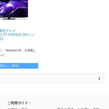
型薄型テレビ
D 4T-C55HQ2 [55イン
Q2
Medalist S6」を搭載し
レビ
在庫あり（即納）
1
ご利用ガイド：