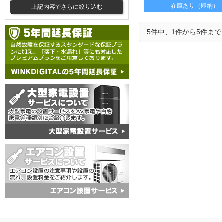
在庫あり（即納）
上記内容でさらに絞り込む
5件中、1件から5件ま