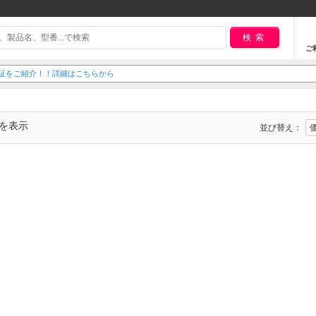
検索
ご
延長保証をご紹介！！詳細はこちらから
でを表示
並び替え：