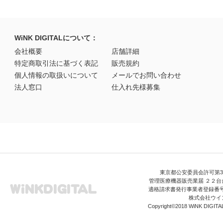
WiNK DIGITALについて：
会社概要
店舗詳細
特定商取引法に基づく表記
販売規約
個人情報の取扱いについて
メールでお問い合わせ
法人窓口
仕入れ先様募集
東京都公安委員会許可第306
管理医療機器販売業届 ２２台台
適格請求書発行事業者登録番号 T3
株式会社ウイ
Copyright©2018 WiNK DIGITAL A