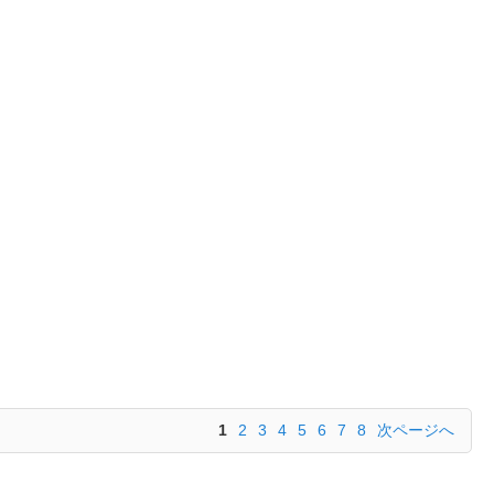
1
2
3
4
5
6
7
8
次ページへ