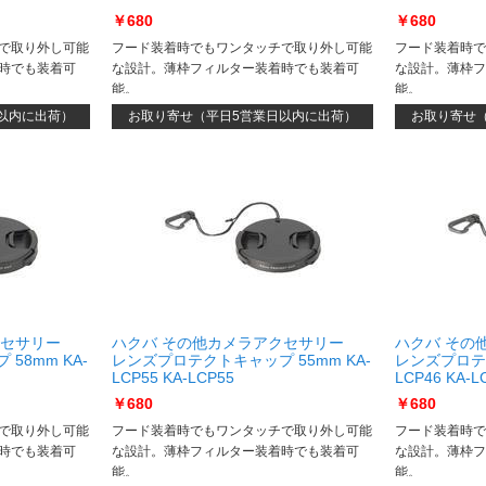
￥680
￥680
で取り外し可能
フード装着時でもワンタッチで取り外し可能
フード装着時で
時でも装着可
な設計。薄枠フィルター装着時でも装着可
な設計。薄枠フ
能。
能。
以内に出荷）
お取り寄せ（平日5営業日以内に出荷）
お取り寄せ
クセサリー
ハクバ その他カメラアクセサリー
ハクバ その
58mm KA-
レンズプロテクトキャップ 55mm KA-
レンズプロテク
LCP55 KA-LCP55
LCP46 KA-L
￥680
￥680
で取り外し可能
フード装着時でもワンタッチで取り外し可能
フード装着時で
時でも装着可
な設計。薄枠フィルター装着時でも装着可
な設計。薄枠フ
能。
能。