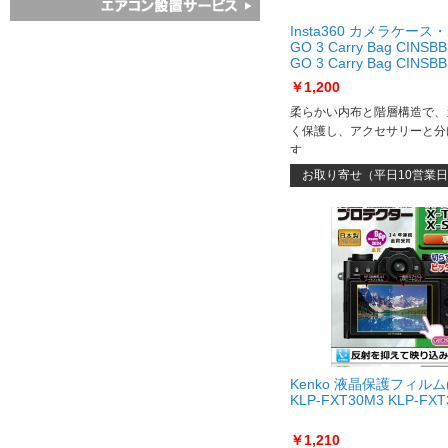
Insta360 カメラケース
GO 3 Carry Bag CINSB
GO 3 Carry Bag CINSB
￥1,200
柔らかい内布と階層構造で、
く保護し、アクセサリーと分
す
お取り寄せ（平日10営業
Kenko 液晶保護フィルム
KLP-FXT30M3 KLP-FX
￥1,210