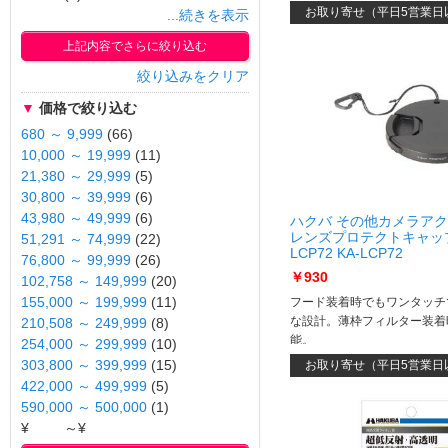
お取り寄せ（平日5営業日
...続きを表示
上記内容でさらに絞り込む
絞り込みをクリア
▼
価格で絞り込む
680 ～ 9,999
(66)
10,000 ～ 19,999
(11)
21,380 ～ 29,999
(5)
30,800 ～ 39,999
(6)
43,980 ～ 49,999
(6)
ハクバ その他カメラア
レンズプロテクトキャップ 
51,291 ～ 74,999
(22)
LCP72 KA-LCP72
76,800 ～ 99,999
(26)
￥930
102,758 ～ 149,999
(20)
フード装着時でもワンタッチ
155,000 ～ 199,999
(11)
な設計。薄枠フィルター装着
210,508 ～ 249,999
(8)
能。
254,000 ～ 299,999
(10)
303,800 ～ 399,999
(15)
お取り寄せ（平日5営業日
422,000 ～ 499,999
(5)
590,000 ～ 500,000
(1)
¥
～¥