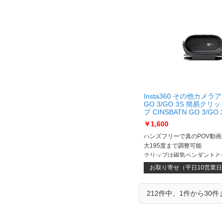
Insta360 その他カメ
GO 3/GO 3S 簡易クリッ
プ CINSBATN GO 3/G
ップ CINSBATN
￥1,600
ハンズフリーで真のPOV動画
大195度まで調整可能
クリップは磁気ペンダントと
るようになりました
お取り寄せ（平日10営業
212件中、1件から30