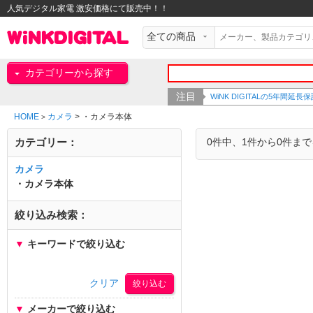
人気デジタル家電 激安価格にて販売中！！
カテゴリーから探す
注目
WiNK DIGITALの5年間
HOME
カメラ
>
・カメラ本体
>
カテゴリー：
0件中、1件から0件ま
カメラ
・カメラ本体
絞り込み検索：
▼
キーワードで絞り込む
クリア
▼
メーカーで絞り込む