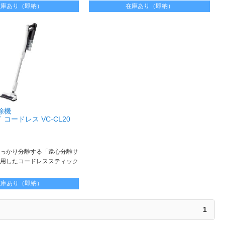
ーリングもじゅうたんもしっかりゴミが取れ
在庫あり（即納）
在庫あり（即納）
る
掃除機
 コードレス VC-CL20
っかり分離する「遠心分離サ
用したコードレススティック
在庫あり（即納）
1