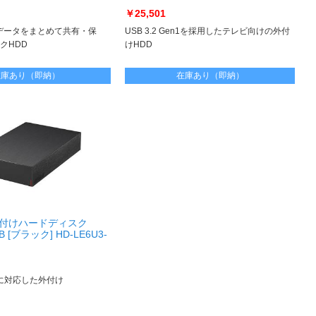
￥25,501
データをまとめて共有・保
USB 3.2 Gen1を採用したテレビ向けの外付
クHDD
けHDD
在庫あり（即納）
在庫あり（即納）
 外付けハードディスク
BB [ブラック] HD-LE6U3-
en1に対応した外付け