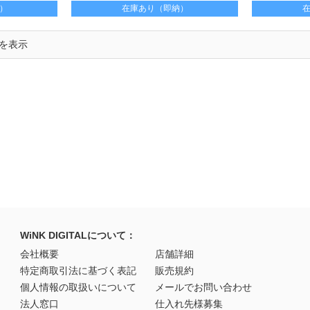
）
在庫あり（即納）
でを表示
WiNK DIGITALについて：
会社概要
店舗詳細
特定商取引法に基づく表記
販売規約
個人情報の取扱いについて
メールでお問い合わせ
法人窓口
仕入れ先様募集