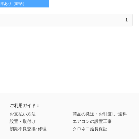
在庫あり（即納）
1
ご利用ガイド：
お支払い方法
商品の発送・お引渡し･送料
設置・取付け
エアコンの設置工事
初期不良交換･修理
クロネコ延長保証