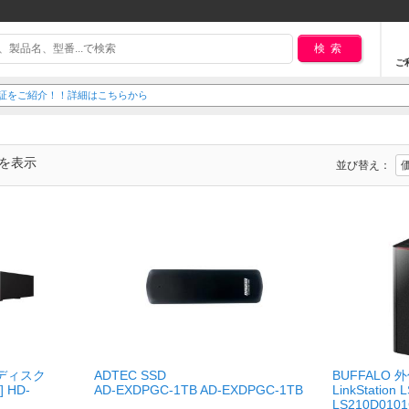
検索
ご
延長保証をご紹介！！詳細はこちらから
でを表示
並び替え：
ドディスク
ADTEC SSD
BUFFALO
 HD-
AD-EXDPGC-1TB AD-EXDPGC-1TB
LinkStation
LS210D010