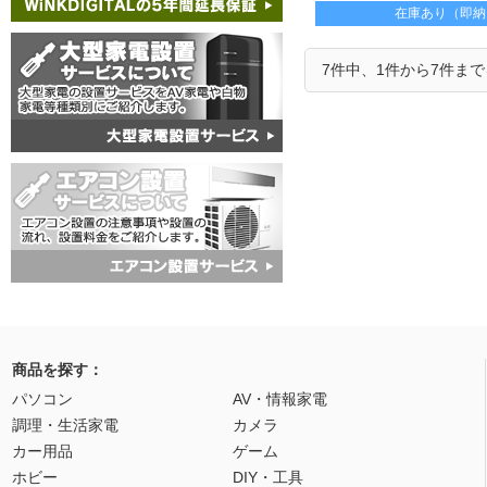
在庫あり（即納
7件中、1件から7件ま
商品を探す：
パソコン
AV・情報家電
調理・生活家電
カメラ
カー用品
ゲーム
ホビー
DIY・工具