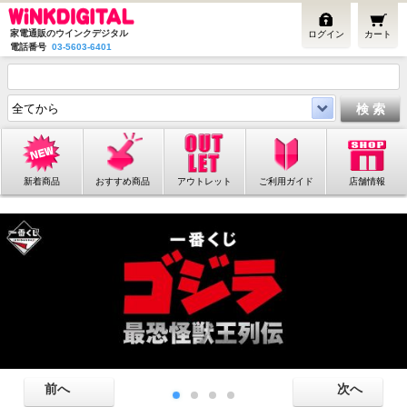
家電通販のウインクデジタル
ログイン
カート
電話番号
03-5603-6401
新着商品
おすすめ商品
アウトレット
ご利用ガイド
店舗情報